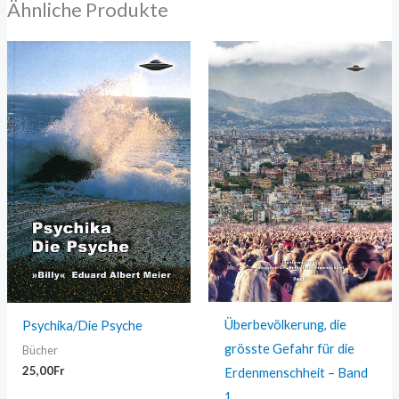
Ähnliche Produkte
Überbevölkerung, die
Psychika/Die Psyche
grösste Gefahr für die
Bücher
25,00
Fr
Erdenmenschheit – Band
1