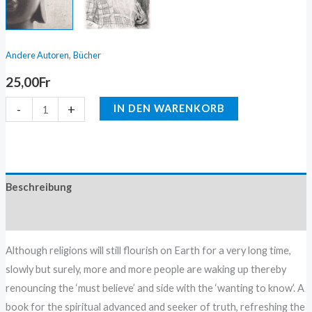
,
Andere Autoren
Bücher
25,00
Fr
-
+
IN DEN WARENKORB
Beschreibung
Zusätzliche Information
Although religions will still flourish on Earth for a very long time,
slowly but surely, more and more people are waking up thereby
renouncing the ‘must believe’ and side with the ‘wanting to know’. A
book for the spiritual advanced and seeker of truth, refreshing the