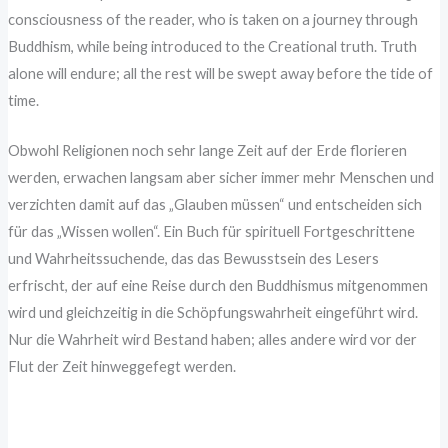
consciousness of the reader, who is taken on a journey through
Buddhism, while being introduced to the Creational truth. Truth
alone will endure; all the rest will be swept away before the tide of
time.
Obwohl Religionen noch sehr lange Zeit auf der Erde florieren
werden, erwachen langsam aber sicher immer mehr Menschen und
verzichten damit auf das „Glauben müssen“ und entscheiden sich
für das „Wissen wollen“. Ein Buch für spirituell Fortgeschrittene
und Wahrheitssuchende, das das Bewusstsein des Lesers
erfrischt, der auf eine Reise durch den Buddhismus mitgenommen
wird und gleichzeitig in die Schöpfungswahrheit eingeführt wird.
Nur die Wahrheit wird Bestand haben; alles andere wird vor der
Flut der Zeit hinweggefegt werden.