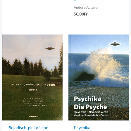
Andere Autoren
50,00
Fr
Plejadisch-plejarische
Psychika