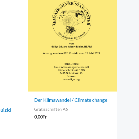
Der Klimawandel / Climate change
uizid
Gratisschriften A6
0,00
Fr