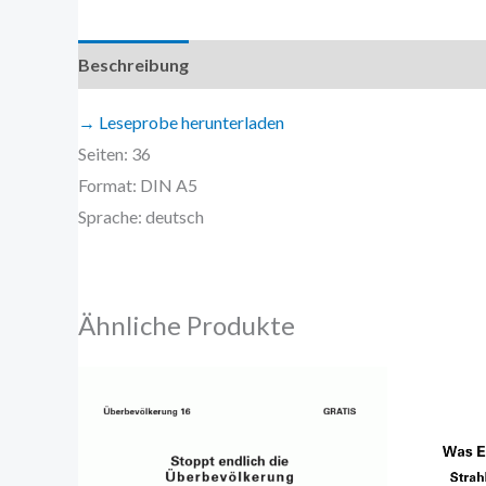
Beschreibung
Zusätzliche Information
→ Leseprobe herunterladen
Seiten: 36
Format: DIN A5
Sprache: deutsch
Ähnliche Produkte